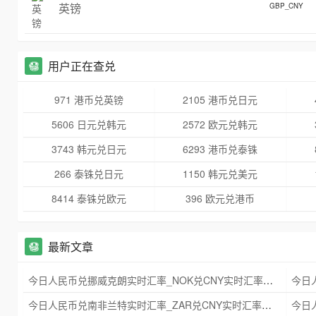
英镑
GBP_CNY
用户正在查兑
971 港币兑英镑
2105 港币兑日元
5606 日元兑韩元
2572 欧元兑韩元
3743 韩元兑日元
6293 港币兑泰铢
266 泰铢兑日元
1150 韩元兑美元
8414 泰铢兑欧元
396 欧元兑港币
最新文章
今日人民币兑挪威克朗实时汇率_NOK兑CNY实时汇率查询 2025年09月21日
今日人民币兑南非兰特实时汇率_ZAR兑CNY实时汇率查询 2025年09月21日