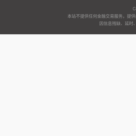
C
本站不提供任何金融交易服务，提供
因信息残缺、延时