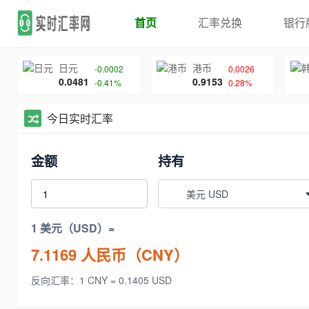
首页
汇率兑换
银行
日元
港币
-0.0002
0.0026
0.0481
0.9153
-0.41%
0.28%
今日实时汇率
金额
持有
美元 USD
1 美元（USD）=
7.1169
人民币（CNY）
反向汇率：1 CNY = 0.1405 USD